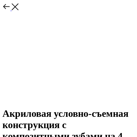
Акриловая условно-съемная
конструкция с
композитными зубами на 4