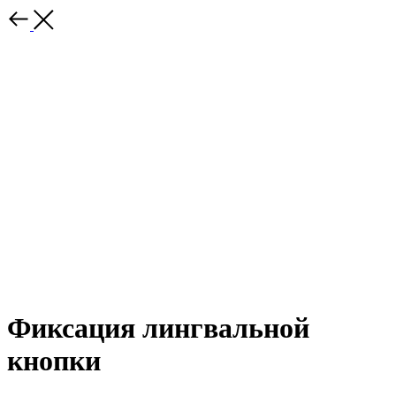
Фиксация лингвальной
кнопки