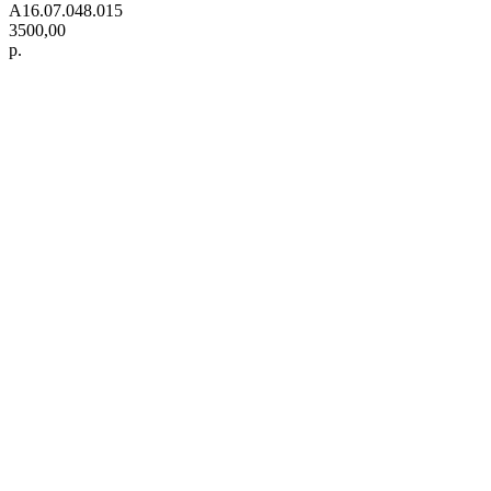
А16.07.048.015
3500,00
р.