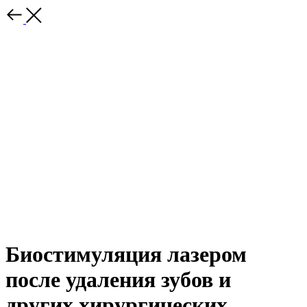
Биостимуляция лазером
после удаления зубов и
других хирургических